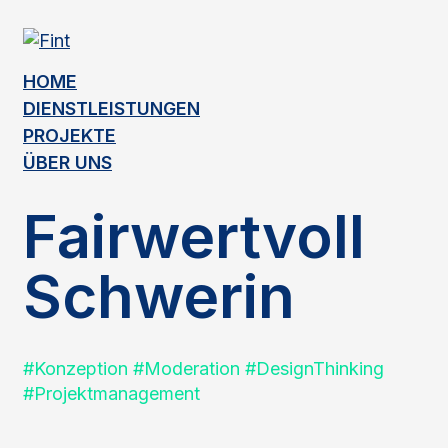
Skip
to
content
HOME
DIENSTLEISTUNGEN
PROJEKTE
ÜBER UNS
Fairwertvoll
Schwerin
#Konzeption #Moderation #DesignThinking
#Projektmanagement