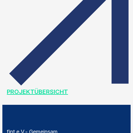
PROJEKTÜBERSICHT
fint e.V.- Gemeinsam