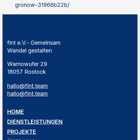
gronow-31966b22b/
fint e.V.- Gemeinsam
Wandel gestalten
Warnowufer 29
18057 Rostock
hallo@fint.team
hallo@fint.team
HOME
DIENSTLEISTUNGEN
PROJEKTE