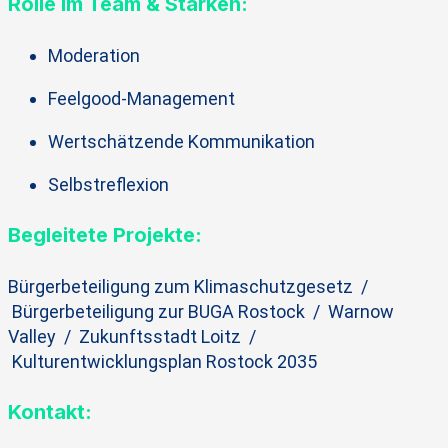
Rolle im Team & Stärken:
Moderation
Feelgood-Management
Wertschätzende Kommunikation
Selbstreflexion
Begleitete Projekte:
Bürgerbeteiligung zum Klimaschutzgesetz /
Bürgerbeteiligung zur BUGA Rostock / Warnow
Valley /
Zukunftsstadt Loitz /
Kulturentwicklungsplan Rostock 2035
Kontakt: