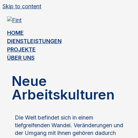
Skip to content
HOME
DIENSTLEISTUNGEN
PROJEKTE
ÜBER UNS
Neue
Arbeitskulturen
Die Welt befindet sich in einem
tiefgreifenden Wandel. Veränderungen und
der Umgang mit ihnen gehören dadurch