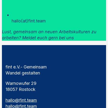
hallo(at)fint.team
Lust, gemeinsam an neuen Arbeitskulturen zu
arbeiten? Meldet euch gern bei uns
fint e.V.- Gemeinsam
Wandel gestalten
Warnowufer 29
18057 Rostock
hallo@fint.team
hallo@fint.team