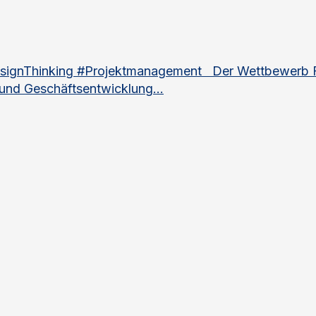
signThinking #Projektmanagement Der Wettbewerb Fai
 und Geschäftsentwicklung...