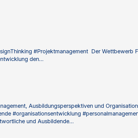
ignThinking #Projektmanagement Der Wettbewerb Fair
sentwicklung den…
agement, Ausbildungsperspektiven und Organisation
ende #organisationsentwicklung #personalmanagement
twortliche und Ausbildende…