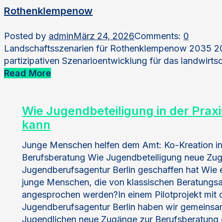
Rothenklempenow
Posted by
admin
März 24, 2026
Comments:
0
Landschaftsszenarien für Rothenklempenow 2035 202
partizipativen Szenarioentwicklung für das landwirts
Read More
Wie Jugendbeteiligung in der Praxi
kann
Junge Menschen helfen dem Amt: Ko-Kreation in
Berufsberatung Wie Jugendbeteiligung neue Zu
Jugendberufsagentur Berlin geschaffen hat Wie 
junge Menschen, die von klassischen Beratung
angesprochen werden?In einem Pilotprojekt mit 
Jugendberufsagentur Berlin haben wir gemeinsa
Jugendlichen neue Zugänge zur Berufsberatung 