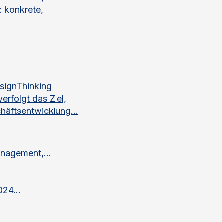
: konkrete,
signThinking
rfolgt das Ziel,
häftsentwicklung...
nagement,...
24...