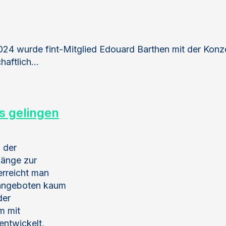
4 wurde fint-Mitglied Edouard Barthen mit der Konz
chaftlich…
s gelingen
 der
gänge zur
erreicht man
sangeboten kaum
der
m mit
entwickelt,