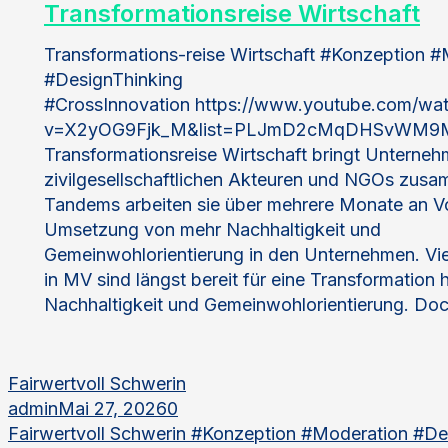
Transformationsreise Wirtschaft
Transformations-reise Wirtschaft #Konzeption 
#DesignThinking
#CrossInnovation https://www.youtube.com/wa
v=X2yOG9Fjk_M&list=PLJmD2cMqDHSvWM9Mr
Transformationsreise Wirtschaft bringt Unterne
zivilgesellschaftlichen Akteuren und NGOs zusa
Tandems arbeiten sie über mehrere Monate an V
Umsetzung von mehr Nachhaltigkeit und
Gemeinwohlorientierung in den Unternehmen. Vi
in MV sind längst bereit für eine Transformation 
Nachhaltigkeit und Gemeinwohlorientierung. Do
Fairwertvoll Schwerin
admin
Mai 27, 2026
0
Fairwertvoll Schwerin #Konzeption #Moderation #De