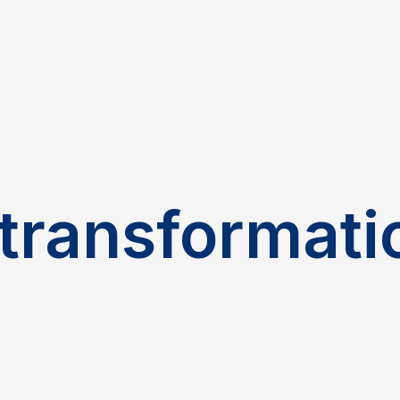
transformati