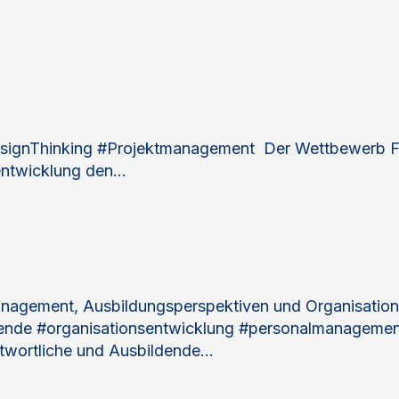
ignThinking #Projektmanagement Der Wettbewerb Fair
sentwicklung den…
agement, Ausbildungsperspektiven und Organisation
ende #organisationsentwicklung #personalmanagement
twortliche und Ausbildende…