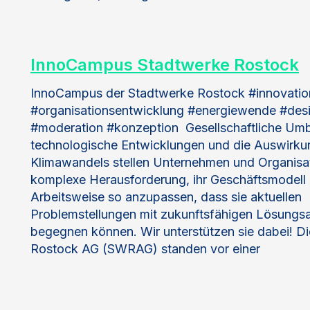
InnoCampus Stadtwerke Rostock
InnoCampus der Stadtwerke Rostock #innovati
#organisationsentwicklung #energiewende #desi
#moderation #konzeption Gesellschaftliche Um
technologische Entwicklungen und die Auswirk
Klimawandels stellen Unternehmen und Organisat
komplexe Herausforderung, ihr Geschäftsmodell 
Arbeitsweise so anzupassen, dass sie aktuellen
Problemstellungen mit zukunftsfähigen Lösungs
begegnen können. Wir unterstützen sie dabei! D
Rostock AG (SWRAG) standen vor einer