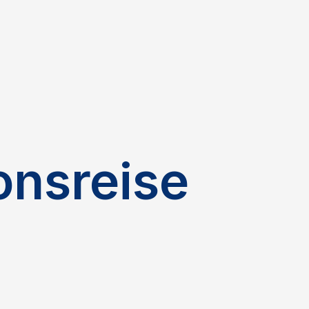
onsreise