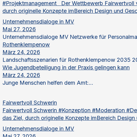
#Projektmanagement Der Wettbewerb Fairwertvoll ve
durch originelle Konzepte imBereich Design und Gesc
Unternehmensdialoge in MV
Mai 27, 2026
Unternehmensdialoge MV Netzwerke für Personalma
Rothenklempenow
März 24, 2026
Landschaftsszenarien für Rothenklempenow 2035 20
Wie Jugendbeteiligung in der Praxis gelingen kann
März 24, 2026
Junge Menschen helfen dem Amt:...
Fairwertvoll Schwerin
Fairwertvoll Schwerin #Konzeption #Moderation #De
das Ziel, durch originelle Konzepte imBereich Design
Unternehmensdialoge in MV
Mai 27, 2026