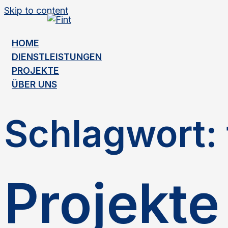
Skip to content
HOME
DIENSTLEISTUNGEN
PROJEKTE
ÜBER UNS
Schlagwort:
Projekte