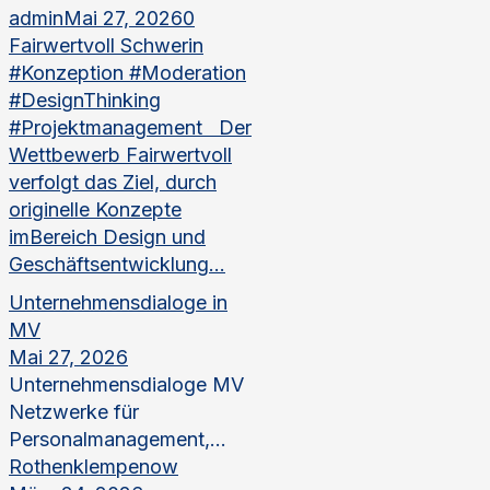
admin
Mai 27, 2026
0
Fairwertvoll Schwerin
#Konzeption #Moderation
#DesignThinking
#Projektmanagement Der
Wettbewerb Fairwertvoll
verfolgt das Ziel, durch
originelle Konzepte
imBereich Design und
Geschäftsentwicklung...
Unternehmensdialoge in
MV
Mai 27, 2026
Unternehmensdialoge MV
Netzwerke für
Personalmanagement,...
Rothenklempenow