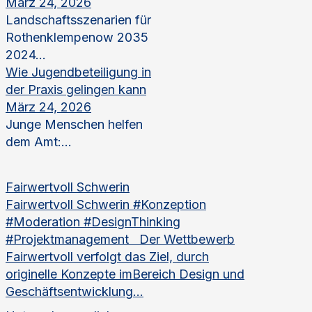
März 24, 2026
Landschaftsszenarien für
Rothenklempenow 2035
2024...
Wie Jugendbeteiligung in
der Praxis gelingen kann
März 24, 2026
Junge Menschen helfen
dem Amt:...
Fairwertvoll Schwerin
Fairwertvoll Schwerin #Konzeption
#Moderation #DesignThinking
#Projektmanagement Der Wettbewerb
Fairwertvoll verfolgt das Ziel, durch
originelle Konzepte imBereich Design und
Geschäftsentwicklung...