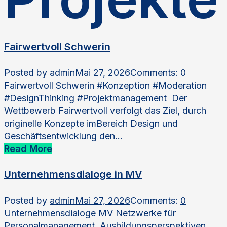
Fairwertvoll Schwerin
Posted by
admin
Mai 27, 2026
Comments:
0
Fairwertvoll Schwerin #Konzeption #Moderation
#DesignThinking #Projektmanagement Der
Wettbewerb Fairwertvoll verfolgt das Ziel, durch
originelle Konzepte imBereich Design und
Geschäftsentwicklung den…
Read More
Unternehmensdialoge in MV
Posted by
admin
Mai 27, 2026
Comments:
0
Unternehmensdialoge MV Netzwerke für
Personalmanagement, Ausbildungsperspektiven