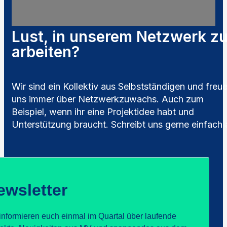
Lust, in unserem Netzwerk z
arbeiten?
Wir sind ein Kollektiv aus Selbstständigen und freu
uns immer über Netzwerkzuwachs. Auch zum
Beispiel, wenn ihr eine Projektidee habt und
Unterstützung braucht. Schreibt uns gerne einfach 
ewsletter
informieren euch einmal im Quartal über laufende