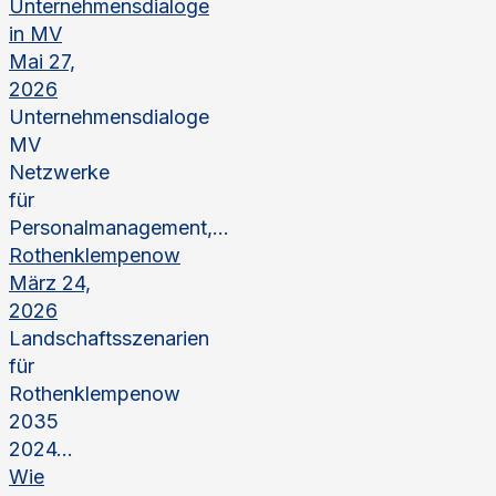
Unternehmensdialoge
in MV
Mai 27,
2026
Unternehmensdialoge
MV
Netzwerke
für
Personalmanagement,...
Rothenklempenow
März 24,
2026
Landschaftsszenarien
für
Rothenklempenow
2035
2024...
Wie