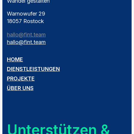
Wandel gestalten
Warnowufer 29
18057 Rostock
hallo@fint.team
hallo@fint.team
HOME
DIENSTLEISTUNGEN
PROJEKTE
ÜBER UNS
Unterstützen &