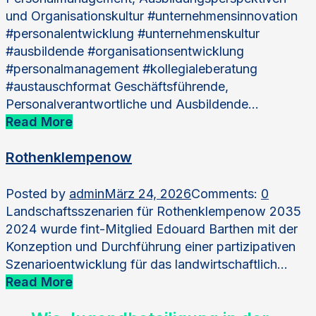
und Organisationskultur #unternehmensinnovation
#personalentwicklung #unternehmenskultur
#ausbildende #organisationsentwicklung
#personalmanagement #kollegialeberatung
#austauschformat Geschäftsführende,
Personalverantwortliche und Ausbildende…
Read More
Rothenklempenow
Posted by
admin
März 24, 2026
Comments:
0
Landschaftsszenarien für Rothenklempenow 2035
2024 wurde fint-Mitglied Edouard Barthen mit der
Konzeption und Durchführung einer partizipativen
Szenarioentwicklung für das landwirtschaftlich…
Read More