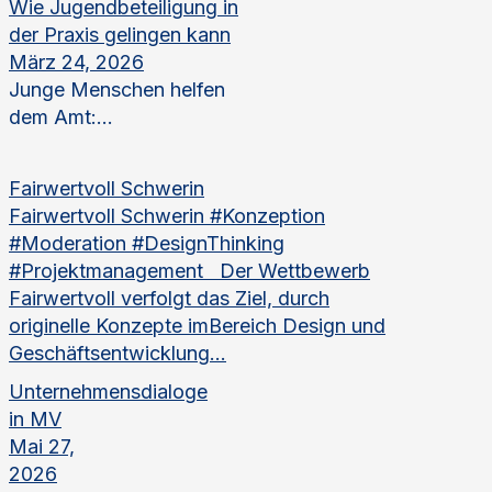
Wie Jugendbeteiligung in
der Praxis gelingen kann
März 24, 2026
Junge Menschen helfen
dem Amt:...
Fairwertvoll Schwerin
Fairwertvoll Schwerin #Konzeption
#Moderation #DesignThinking
#Projektmanagement Der Wettbewerb
Fairwertvoll verfolgt das Ziel, durch
originelle Konzepte imBereich Design und
Geschäftsentwicklung...
Unternehmensdialoge
in MV
Mai 27,
2026