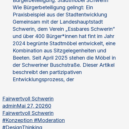
Bürgerbeteiligung: Stadtmöbel Schwerin
Wie Bürgerbeteiligung gelingt: Ein
Praxisbeispiel aus der Stadtentwicklung
Gemeinsam mit der Landeshauptstadt
Schwerin, dem Verein „Essbares Schwerin”
und über 400 Bürger*innen hat fint im Jahr
2024 begrünte Stadtmöbel entwickelt, eine
Kombination aus Sitzgelegenheiten und
Beeten. Seit April 2025 stehen die Möbel in
der Schweriner Buschstraße. Dieser Artikel
beschreibt den partizipativen
Entwicklungsprozess, der
Fairwertvoll Schwerin
admin
Mai 27, 2026
0
Fairwertvoll Schwerin
#Konzeption #Moderation
#DesignThinking