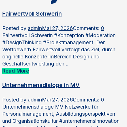
Fairwertvoll Schwerin
Posted by
admin
Mai 27, 2026
Comments:
0
Fairwertvoll Schwerin #Konzeption #Moderation
#DesignThinking #Projektmanagement Der
Wettbewerb Fairwertvoll verfolgt das Ziel, durch
originelle Konzepte imBereich Design und
Geschäftsentwicklung den…
Read More
Unternehmensdialoge in MV
Posted by
admin
Mai 27, 2026
Comments:
0
Unternehmensdialoge MV Netzwerke für
Personalmanagement, Ausbildungsperspektiven
und Organisationskultur #unternehmensinnovation