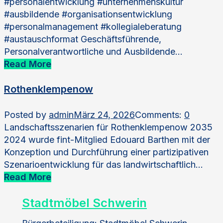
#personalentwicklung #unternehmenskultur
#ausbildende #organisationsentwicklung
#personalmanagement #kollegialeberatung
#austauschformat Geschäftsführende,
Personalverantwortliche und Ausbildende…
Read More
Rothenklempenow
Posted by
admin
März 24, 2026
Comments:
0
Landschaftsszenarien für Rothenklempenow 2035
2024 wurde fint-Mitglied Edouard Barthen mit der
Konzeption und Durchführung einer partizipativen
Szenarioentwicklung für das landwirtschaftlich…
Read More
Stadtmöbel Schwerin